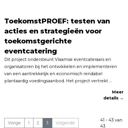
ToekomstPROEF: testen van
acties en strategieën voor
toekomstgerichte
eventcatering
Dit project ondersteunt Vlaamse eventcateraars en
organisatoren bij het ontwikkelen en implementeren
van een aantrekkelijk en economisch rendabel
plantaardig voedingsaanbod. Het project vertrekt ...
Meer
details →
41 - 43 van
Vorige
1
2
3
Volgende
43