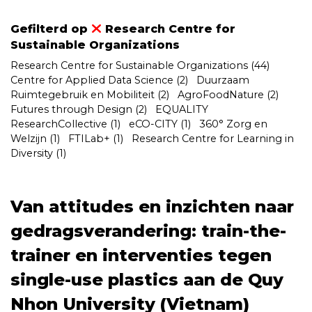
Gefilterd op
Research Centre for
Sustainable Organizations
Research Centre for Sustainable Organizations
(44)
Centre for Applied Data Science
(2)
Duurzaam
Ruimtegebruik en Mobiliteit
(2)
AgroFoodNature
(2)
Futures through Design
(2)
EQUALITY
ResearchCollective
(1)
eCO-CITY
(1)
360° Zorg en
Welzijn
(1)
FTILab+
(1)
Research Centre for Learning in
Diversity
(1)
Van attitudes en inzichten naar
gedragsverandering: train-the-
trainer en interventies tegen
single-use plastics aan de Quy
Nhon University (Vietnam)