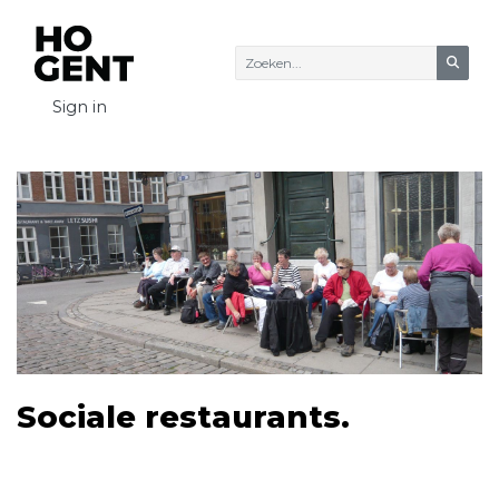
Zoeke
Sign in
Sociale restaurants.