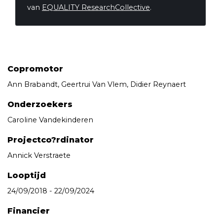
van
EQUALITY ResearchCollective
.
Copromotor
Ann Brabandt, Geertrui Van Vlem, Didier Reynaert
Onderzoekers
Caroline Vandekinderen
Projectco?rdinator
Annick Verstraete
Looptijd
24/09/2018 - 22/09/2024
Financier