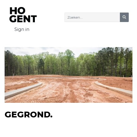
Zoeke
Sign in
GEGROND.