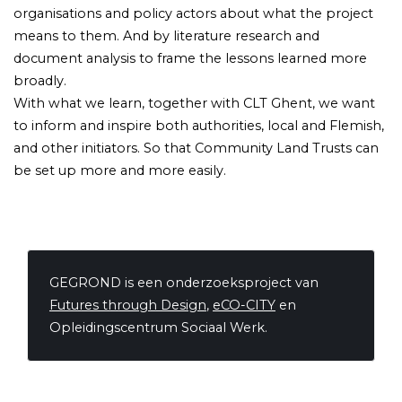
organisations and policy actors about what the project
means to them. And by literature research and
document analysis to frame the lessons learned more
broadly.
With what we learn, together with CLT Ghent, we want
to inform and inspire both authorities, local and Flemish,
and other initiators. So that Community Land Trusts can
be set up more and more easily.
GEGROND is een onderzoeksproject van
Futures through Design
,
eCO-CITY
en
Opleidingscentrum Sociaal Werk.