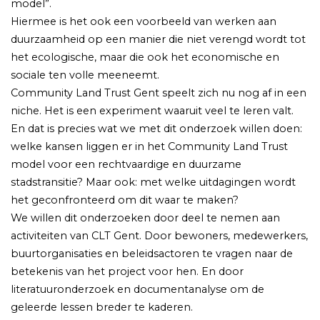
model”.
Hiermee is het ook een voorbeeld van werken aan
duurzaamheid op een manier die niet verengd wordt tot
het ecologische, maar die ook het economische en
sociale ten volle meeneemt.
Community Land Trust Gent speelt zich nu nog af in een
niche. Het is een experiment waaruit veel te leren valt.
En dat is precies wat we met dit onderzoek willen doen:
welke kansen liggen er in het Community Land Trust
model voor een rechtvaardige en duurzame
stadstransitie? Maar ook: met welke uitdagingen wordt
het geconfronteerd om dit waar te maken?
We willen dit onderzoeken door deel te nemen aan
activiteiten van CLT Gent. Door bewoners, medewerkers,
buurtorganisaties en beleidsactoren te vragen naar de
betekenis van het project voor hen. En door
literatuuronderzoek en documentanalyse om de
geleerde lessen breder te kaderen.