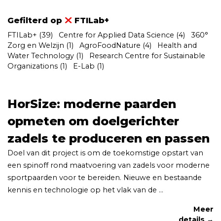
Gefilterd op
FTILab+
FTILab+
(39)
Centre for Applied Data Science
(4)
360°
Zorg en Welzijn
(1)
AgroFoodNature
(4)
Health and
Water Technology
(1)
Research Centre for Sustainable
Organizations
(1)
E-Lab
(1)
HorSize: moderne paarden
opmeten om doelgerichter
zadels te produceren en passen
Doel van dit project is om de toekomstige opstart van
een spinoff rond maatvoering van zadels voor moderne
sportpaarden voor te bereiden. Nieuwe en bestaande
kennis en technologie op het vlak van de ...
Meer
details →