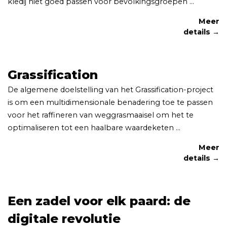
kledij niet goed passen voor bevolkingsgroepen ...
Meer
details →
Grassification
De algemene doelstelling van het Grassification-project
is om een multidimensionale benadering toe te passen
voor het raffineren van weggrasmaaisel om het te
optimaliseren tot een haalbare waardeketen ...
Meer
details →
Een zadel voor elk paard: de
digitale revolutie